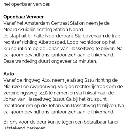
het openbaar vervoer.
Openbaar Vervoer
Vanaf het Amsterdam Centraal Station neem je de
Noord/Zuidlijn richting Station Noord.
Je stapt uit bij halte Noorderpark. Sla bovenaan de trap
rechtsaf richting Albatrospad. Loop rechtdoor op het
kruispunt om op de Johan van Hasseltweg te blijven. Na
ca. 400m bevindt ons kantoor zich aan je linkerhand.
Deze wandeling duurt ongeveer 14 minuten.
Auto
Vanaf de ringweg A10, neem je afslag S116 richting de
Nieuwe Leeuwarderweg. Volg de rechterrijstrook om de
verbindingsweg s118 te nemen en sla linksaf naar de
Johan van Hasseltweg (s118). Ga bij het kruispunt
rechtdoor om op de Johan van Hasseltweg te blijven. Na
ca. 400m bevindt ons kantoor zich aan je linkerhand.
Bij ons voor de deur kun je tegen een betaalbaar tarief
uitstekend parkeren.