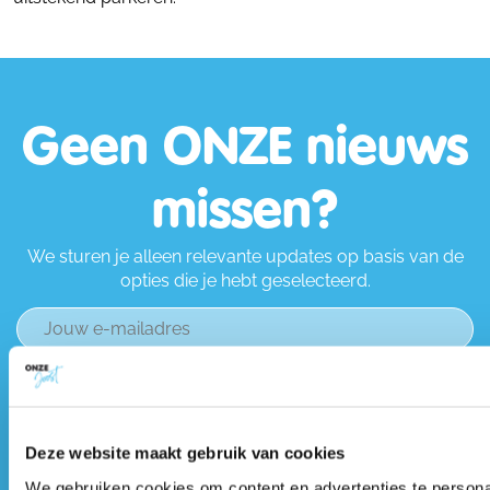
Geen ONZE nieuws
missen?
We sturen je alleen relevante updates op basis van de
opties die je hebt geselecteerd.
Deze website maakt gebruik van cookies
We gebruiken cookies om content en advertenties te persona