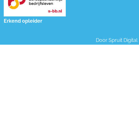
Erkend opleider
Door
Spruit Digital