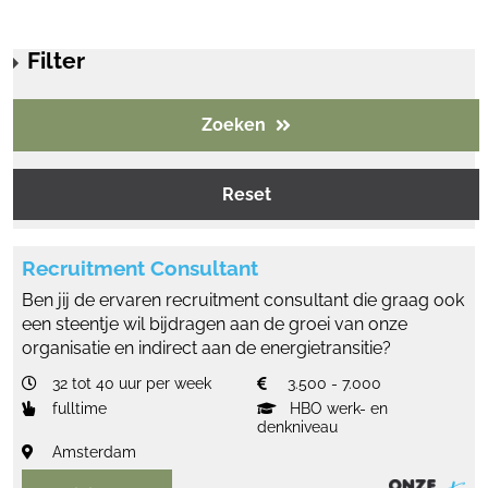
Filter
Zoeken
Reset
Recruitment Consultant
Ben jij de ervaren recruitment consultant die graag ook
een steentje wil bijdragen aan de groei van onze
organisatie en indirect aan de energietransitie?
32 tot 40 uur per week
3.500 - 7.000
fulltime
HBO werk- en
denkniveau
Amsterdam