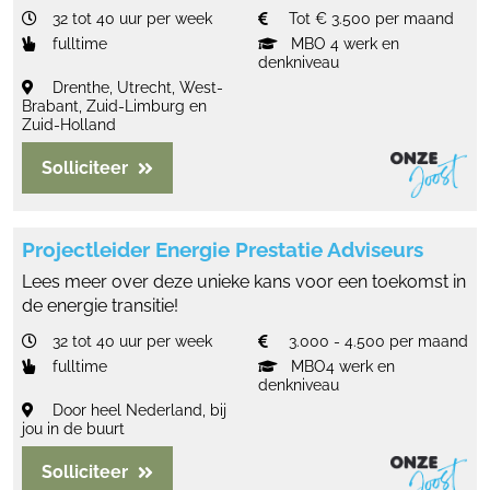
32 tot 40 uur per week
Tot € 3.500 per maand
fulltime
MBO 4 werk en
denkniveau
Drenthe, Utrecht, West-
Brabant, Zuid-Limburg en
Zuid-Holland
Solliciteer
Projectleider Energie Prestatie Adviseurs
Lees meer over deze unieke kans voor een toekomst in
de energie transitie!
32 tot 40 uur per week
3.000 - 4.500 per maand
fulltime
MBO4 werk en
denkniveau
Door heel Nederland, bij
jou in de buurt
Solliciteer