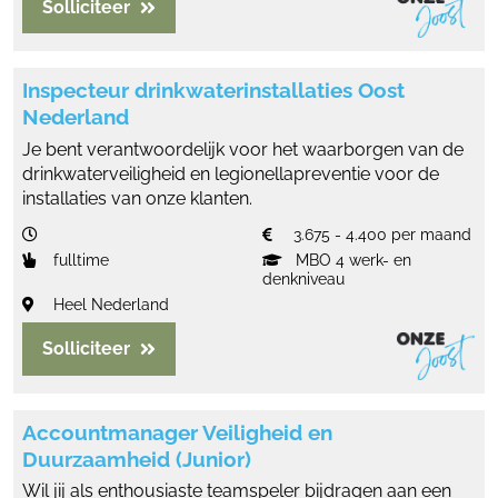
Solliciteer
Inspecteur drinkwaterinstallaties Oost
Nederland
Je bent verantwoordelijk voor het waarborgen van de
drinkwaterveiligheid en legionellapreventie voor de
installaties van onze klanten.
3.675 - 4.400 per maand
fulltime
MBO 4 werk- en
denkniveau
Heel Nederland
Solliciteer
Accountmanager Veiligheid en
Duurzaamheid (Junior)
Wil jij als enthousiaste teamspeler bijdragen aan een