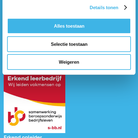
Details tonen
Alles toestaan
Selectie toestaan
Weigeren
Erkend opleider