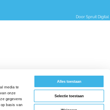
Door
Spruit Digital
Alles toestaan
al media te
 van onze
Selectie toestaan
deze gegevens
 op basis van