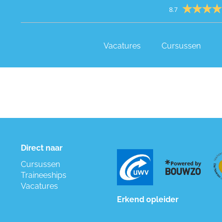
8.7
Vacatures
Cursussen
Direct naar
Cursussen
Traineeships
Vacatures
Erkend opleider