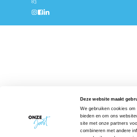
83
Deze website maakt gebru
We gebruiken cookies om c
bieden en om ons websitev
site met onze partners vo
combineren met andere inf