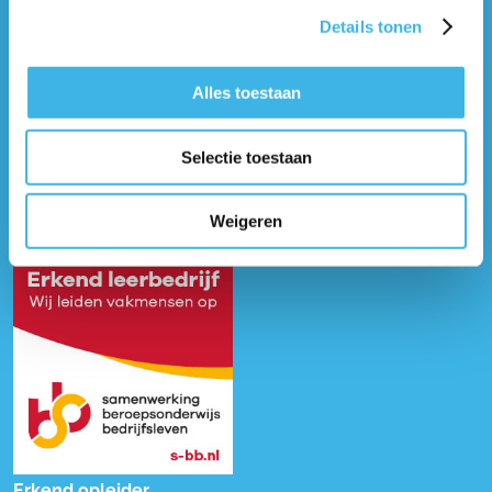
Details tonen
Alles toestaan
Selectie toestaan
Weigeren
Erkend opleider