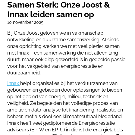
Samen Sterk: Onze Joost &
Innax leiden samen op
10 november 2025
Bij Onze Joost geloven we in vakmanschap,
ontwikkeling en duurzame samenwerking. Al sinds
onze oprichting werken we met veel plezier samen
met Innax – een samenwerking die niet alleen lang
duurt, maar ook diep geworteld is in gedeelde passie
voor het vakgebied van energieprestatie en
duurzaamheid.
Innax
helpt organisaties bij het verduurzamen van
gebouwen en gebieden door oplossingen te bieden
op het gebied van energie, milieu, techniek en
veiligheid. Ze begeleiden het volledige proces van
ambitie en data-analyse tot financiering, realisatie en
beheer, met als doel een klimaatneutraal Nederland.
Innax heeft veel gediplomeerde Energieprestatie
adviseurs (EP-W en EP-U) in dienst die energielabels