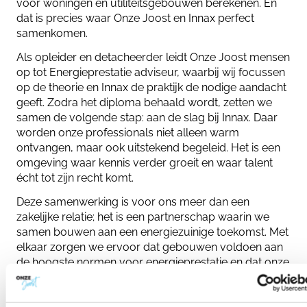
voor woningen en utiliteitsgebouwen berekenen. En
dat is precies waar Onze Joost en Innax perfect
samenkomen.
Als opleider en detacheerder leidt Onze Joost mensen
op tot Energieprestatie adviseur, waarbij wij focussen
op de theorie en Innax de praktijk de nodige aandacht
geeft. Zodra het diploma behaald wordt, zetten we
samen de volgende stap: aan de slag bij Innax. Daar
worden onze professionals niet alleen warm
ontvangen, maar ook uitstekend begeleid. Het is een
omgeving waar kennis verder groeit en waar talent
écht tot zijn recht komt.
Deze samenwerking is voor ons meer dan een
zakelijke relatie; het is een partnerschap waarin we
samen bouwen aan een energiezuinige toekomst. Met
elkaar zorgen we ervoor dat gebouwen voldoen aan
de hoogste normen voor energieprestatie en dat onze
adviseurs zich blijven ontwikkelen.
Start in januari: Versneld Traineeship