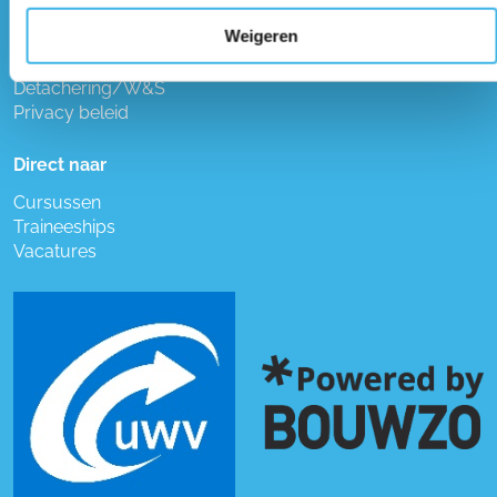
Algemene voorwaarden
Weigeren
Cursussen
Detachering/W&S
Privacy beleid
Direct naar
Cursussen
Traineeships
Vacatures