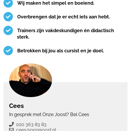
Wij maken het simpel en boeiend.
Overbrengen dat je er echt iets aan hebt.
Trainers zijn vakdeskundigen én didactisch
sterk.
Betrokken bij jou als cursist en je doel.
Cees
In gesprek met Onze Joost? Bel Cees
020 363 83 83
cees@onzejoost.nl