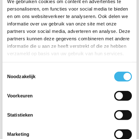
We gebruiken cookies om content en advertenties te
personaliseren, om functies voor social media te bieden
Martijn
en om ons websiteverkeer te analyseren. Ook delen we
informatie over uw gebruik van onze site met onze
partners voor social media, adverteren en analyse. Deze
partners kunnen deze gegevens combineren met andere
informatie die u aan ze heeft verstrekt of die ze hebben
verzameld op basis van uw gebruik van hun services.
Toestemmingsselectie
Noodzakelijk
Voorkeuren
Mark
Statistieken
Meer weten over deze cursus?
020 363 83 83
Marketing