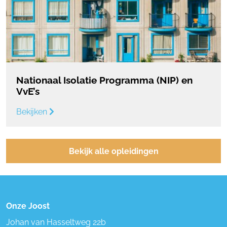
Nationaal Isolatie Programma (NIP) en
VvE’s
Bekijken
Bekijk alle opleidingen
Onze Joost
Johan van Hasseltweg 22b