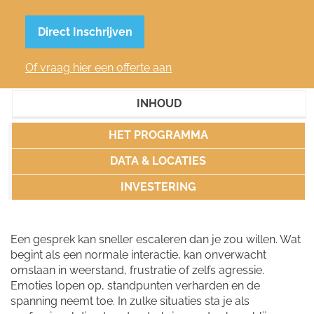
Direct Inschrijven
Of vraag hier een offerte aan
INHOUD
HET PROGRAMMA
DATA & LOCATIES
INVESTERING
Een gesprek kan sneller escaleren dan je zou willen. Wat
begint als een normale interactie, kan onverwacht
omslaan in weerstand, frustratie of zelfs agressie.
Emoties lopen op, standpunten verharden en de
spanning neemt toe. In zulke situaties sta je als