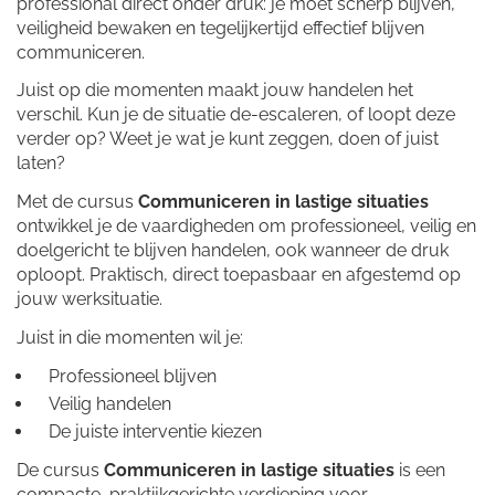
professional direct onder druk: je moet scherp blijven,
veiligheid bewaken en tegelijkertijd effectief blijven
communiceren.
Juist op die momenten maakt jouw handelen het
verschil. Kun je de situatie de-escaleren, of loopt deze
verder op? Weet je wat je kunt zeggen, doen of juist
laten?
Met de cursus
Communiceren in lastige situaties
ontwikkel je de vaardigheden om professioneel, veilig en
doelgericht te blijven handelen, ook wanneer de druk
oploopt. Praktisch, direct toepasbaar en afgestemd op
jouw werksituatie.
Juist in die momenten wil je:
Professioneel blijven
Veilig handelen
De juiste interventie kiezen
De cursus
Communiceren in lastige situaties
is een
compacte, praktijkgerichte verdieping voor