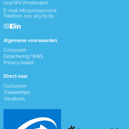
1022 WV Amsterdam
E-mail:
info@onzejoost.nl
Telefoon:
020 363 83 83
Algemene voorwaarden
Cursussen
Detachering/W&S
Privacy beleid
Direct naar
Cursussen
Traineeships
Vacatures