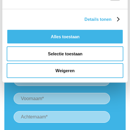
mark@onzejoost.nl
Details tonen
Geen ONZE nieuws missen?
Alles toestaan
We sturen je alleen relevante updates op basis
van de opties die je hebt geselecteerd.
Selectie toestaan
Weigeren