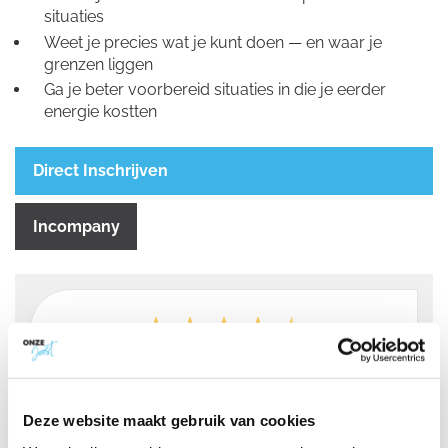
situaties
Weet je precies wat je kunt doen — en waar je
grenzen liggen
Ga je beter voorbereid situaties in die je eerder
energie kostten
Direct Inschrijven
Incompany
/
8.7
10
478 reviews
Deze website maakt gebruik van cookies
10
/
10
Martijn