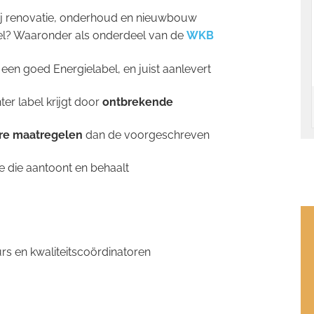
bij renovatie, onderhoud en nieuwbouw
el? Waaronder als onderdeel van de
WKB
een goed Energielabel, en juist aanlevert
er label krijgt door
ontbrekende
re maatregelen
dan de voorgeschreven
e die aantoont en behaalt
rs en kwaliteitscoördinatoren