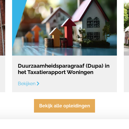
Duurzaamheidsparagraaf (Dupa) in
het Taxatierapport Woningen
Bekijken
Bekijk alle opleidingen