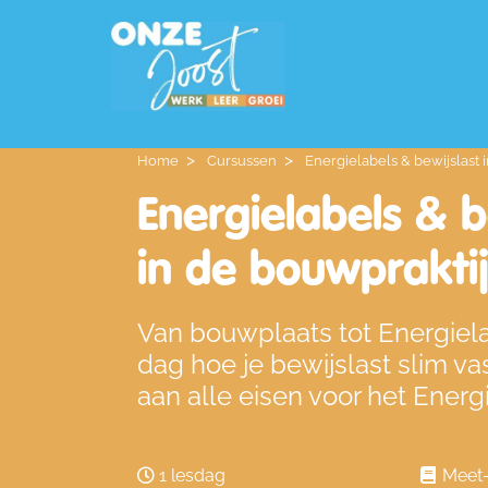
Home
Cursussen
Energielabels & bewijslast 
Energielabels & b
in de bouwprakti
Van bouwplaats tot Energielab
dag hoe je bewijslast slim va
aan alle eisen voor het Energ
1 lesdag
Meet-