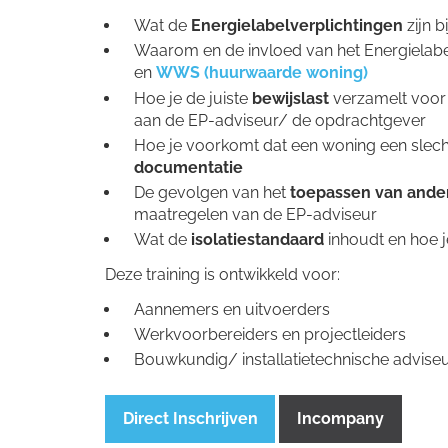
Wat de
Energielabelverplichtingen
zijn 
Waarom en de invloed van het Energielab
en
WWS (huurwaarde woning)
Hoe je de juiste
bewijslast
verzamelt voor 
aan de EP-adviseur/ de opdrachtgever
Hoe je voorkomt dat een woning een slecht
documentatie
De gevolgen van het
toepassen van ande
maatregelen van de EP-adviseur
Wat de
isolatiestandaard
inhoudt en hoe j
Deze training is ontwikkeld voor:
Aannemers en uitvoerders
Werkvoorbereiders en projectleiders
Bouwkundig/ installatietechnische adviseu
Direct Inschrijven
Incompany